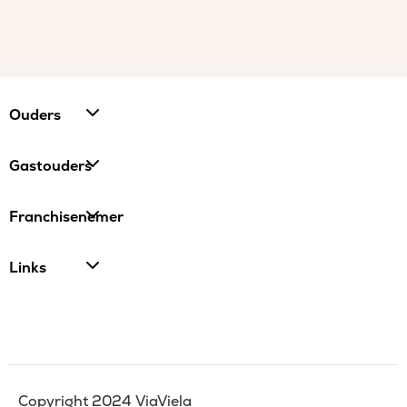
Ouders
Gastouders
Franchisenemer
Links
Copyright 2024 ViaViela