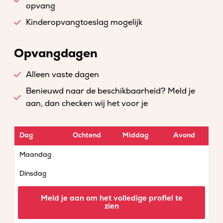
opvang
Kinderopvangtoeslag mogelijk
Opvangdagen
Alleen vaste dagen
Benieuwd naar de beschikbaarheid? Meld je
aan, dan checken wij het voor je
Dag
Ochtend
Middag
Avond
Maandag
Dinsdag
Woensdag
Meld je aan om het volledige profiel te
zien
Donderdag