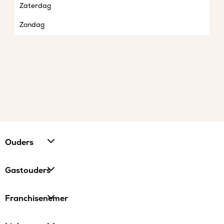
Zaterdag
Zondag
Ouders
Gastouders
Franchisenemer