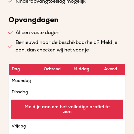
Kinderopvangtoeslag mogelijk
Opvangdagen
Alleen vaste dagen
Benieuwd naar de beschikbaarheid? Meld je
aan, dan checken wij het voor je
Dag
Ochtend
Middag
Avond
Maandag
Dinsdag
Woensdag
Meld je aan om het volledige profiel te
zien
Donderdag
Vrijdag