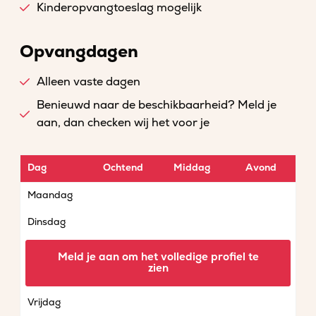
Kinderopvangtoeslag mogelijk
Opvangdagen
Alleen vaste dagen
Benieuwd naar de beschikbaarheid? Meld je
aan, dan checken wij het voor je
Dag
Ochtend
Middag
Avond
Maandag
Dinsdag
Woensdag
Meld je aan om het volledige profiel te
zien
Donderdag
Vrijdag