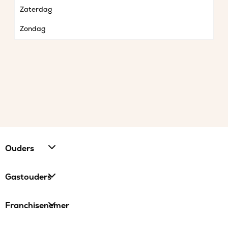
Zaterdag
Zondag
Ouders
Gastouders
Franchisenemer