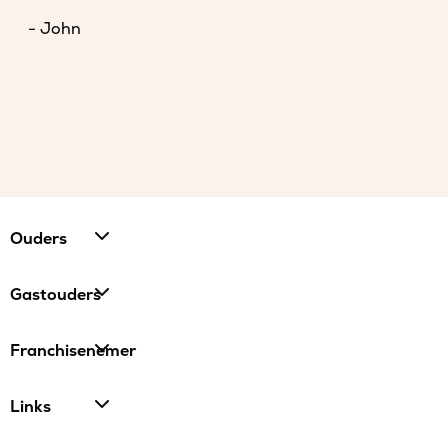
- John
Ouders
Gastouders
Franchisenemer
Links