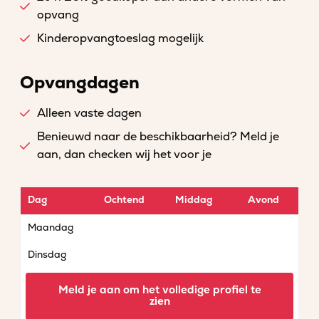
opvang
Kinderopvangtoeslag mogelijk
Opvangdagen
Alleen vaste dagen
Benieuwd naar de beschikbaarheid? Meld je
aan, dan checken wij het voor je
Dag
Ochtend
Middag
Avond
Maandag
Dinsdag
Woensdag
Meld je aan om het volledige profiel te
zien
Donderdag