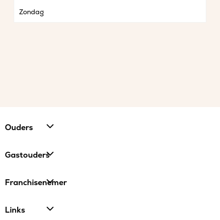
Zondag
Ouders
Gastouders
Franchisenemer
Links