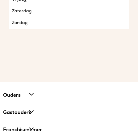
Zaterdag
Zondag
Ouders
Gastouders
Franchisenemer