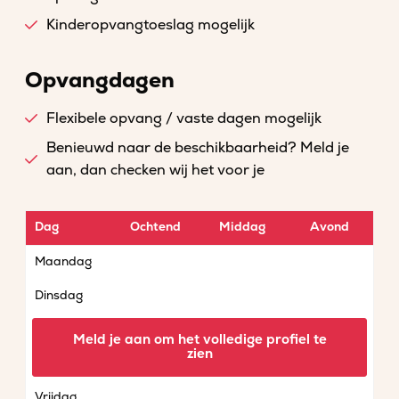
Kinderopvangtoeslag mogelijk
Opvangdagen
Flexibele opvang / vaste dagen mogelijk
Benieuwd naar de beschikbaarheid? Meld je
aan, dan checken wij het voor je
Dag
Ochtend
Middag
Avond
Maandag
Dinsdag
Woensdag
Meld je aan om het volledige profiel te
zien
Donderdag
Vrijdag