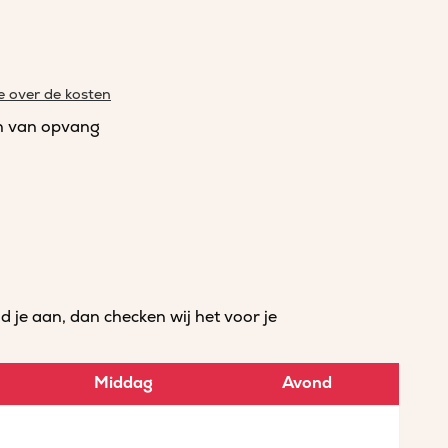
e over de kosten
n van opvang
je aan, dan checken wij het voor je
Middag
Avond