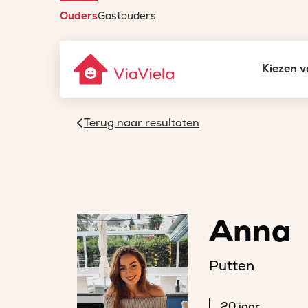
Ouders
Gastouders
Kiezen v
Terug naar resultaten
Anna
Putten
20 jaar