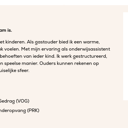
am is.
t kinderen. Als gastouder bied ik een warme,
k voelen. Met mijn ervaring als onderwijsassistent
 behoeften van ieder kind. Ik werk gestructureerd,
een speelse manier. Ouders kunnen rekenen op
selijke sfeer.
 Gedrag (VOG)
kinderopvang (PRK)