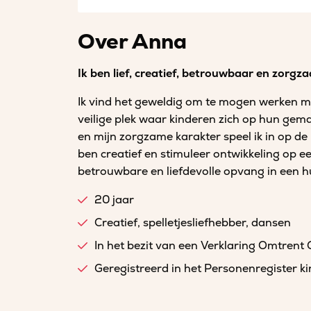
Over Anna
Ik ben lief, creatief, betrouwbaar en zorgza
Ik vind het geweldig om te mogen werken me
veilige plek waar kinderen zich op hun gema
en mijn zorgzame karakter speel ik in op de
ben creatief en stimuleer ontwikkeling op 
betrouwbare en liefdevolle opvang in een hui
20 jaar
Creatief, spelletjesliefhebber, dansen
In het bezit van een Verklaring Omtrent
Geregistreerd in het Personenregister 