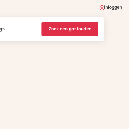
Inloggen
gs
Zoek een gastouder