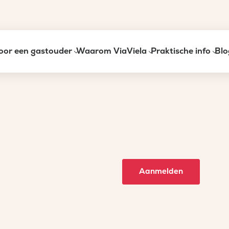
oor een gastouder
Waarom ViaViela
Praktische info
Blo
Aanmelden