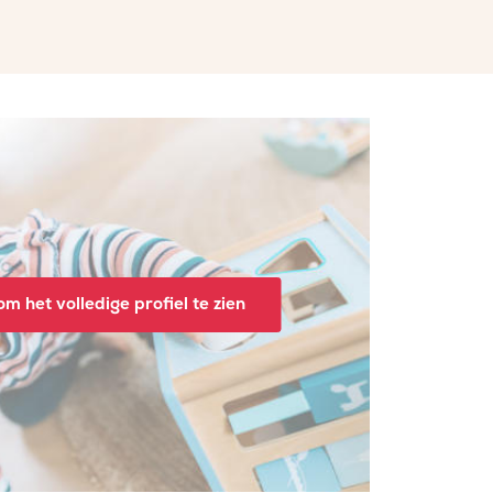
m het volledige profiel te zien