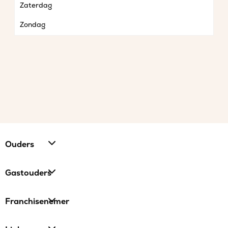
Zaterdag
Zondag
Ouders
Gastouders
Franchisenemer