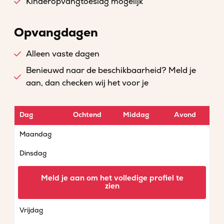
Kinderopvangtoeslag mogelijk
Opvangdagen
Alleen vaste dagen
Benieuwd naar de beschikbaarheid? Meld je
aan, dan checken wij het voor je
Dag
Ochtend
Middag
Avond
Maandag
Dinsdag
Woensdag
Meld je aan om het volledige profiel te
zien
Donderdag
Vrijdag