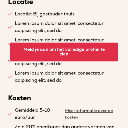
Locatie
Locatie: Bij gastouder thuis
Lorem ipsum dolor sit amet, consectetur
adipiscing elit, sed do
Lorem ipsum dolor sit amet, consectetur
adipiscing elit, sed do
Meld je aan om het volledige profiel te
zien
Lorem ipsum dolor sit amet, consectetur
adipiscing elit, sed do
Lorem ipsum dolor sit amet, consectetur
adipiscing elit, sed do
Kosten
Gemiddeld 5-10
Meer informatie over de
euro/uur
kosten
Zo'n 20% goedkoper dan andere vormen van