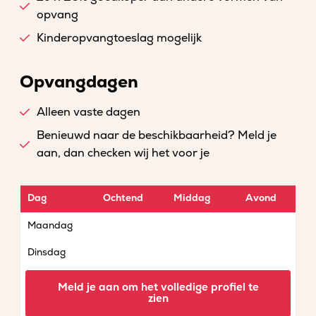
opvang
Kinderopvangtoeslag mogelijk
Opvangdagen
Alleen vaste dagen
Benieuwd naar de beschikbaarheid? Meld je
aan, dan checken wij het voor je
Dag
Ochtend
Middag
Avond
Maandag
Dinsdag
Woensdag
Meld je aan om het volledige profiel te
zien
Donderdag