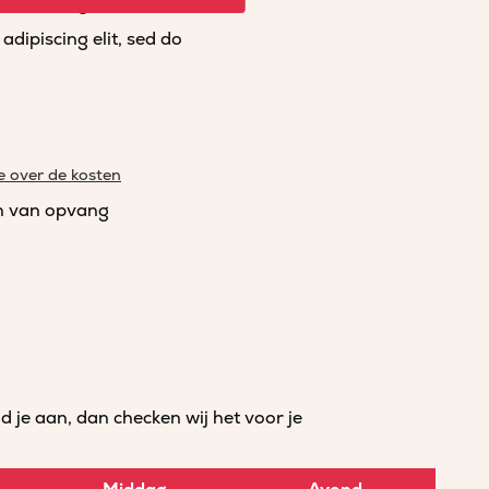
dipiscing elit, sed do
dipiscing elit, sed do
e over de kosten
n van opvang
je aan, dan checken wij het voor je