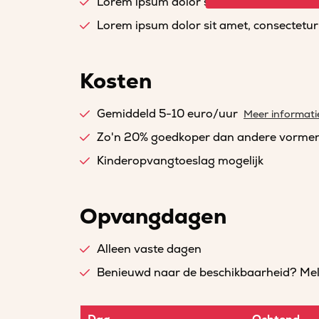
Lorem ipsum dolor sit amet, consectetur a
Lorem ipsum dolor sit amet, consectetur a
Kosten
Gemiddeld 5-10 euro/uur
Meer informati
Zo'n 20% goedkoper dan andere vorme
Kinderopvangtoeslag mogelijk
Opvangdagen
Alleen vaste dagen
Benieuwd naar de beschikbaarheid? Meld 