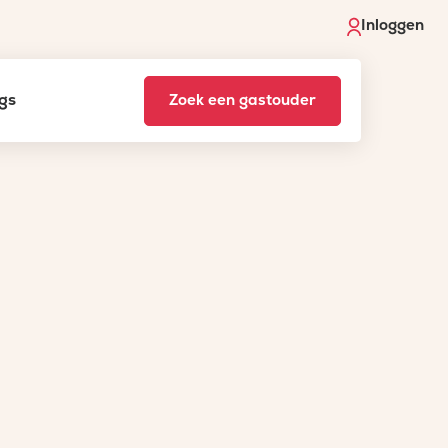
Inloggen
gs
Zoek een gastouder