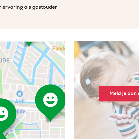
r ervaring als gastouder
Meld je aan o