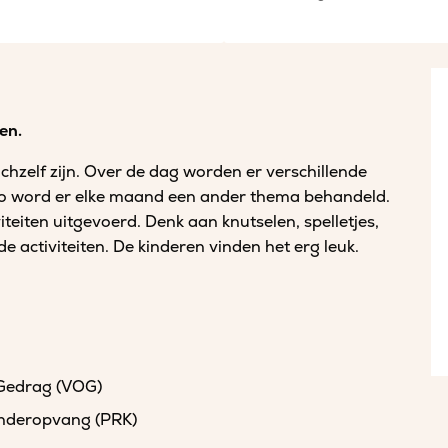
en.
hzelf zijn. Over de dag worden er verschillende
Zo word er elke maand een ander thema behandeld.
eiten uitgevoerd. Denk aan knutselen, spelletjes,
e activiteiten. De kinderen vinden het erg leuk.
 Gedrag (VOG)
kinderopvang (PRK)