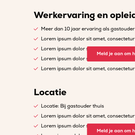
Werkervaring en oplei
Meer dan 10 jaar ervaring als gastouder
Lorem ipsum dolor sit amet, consectetur a
Lorem ipsum dolor sit amet, consectetur a
Meld je aan om he
Lorem ipsum dolor sit amet, consectetur a
Lorem ipsum dolor sit amet, consectetur a
Locatie
Locatie: Bij gastouder thuis
Lorem ipsum dolor sit amet, consectetur a
Lorem ipsum dolor sit amet, consectetur a
Meld je aan om he