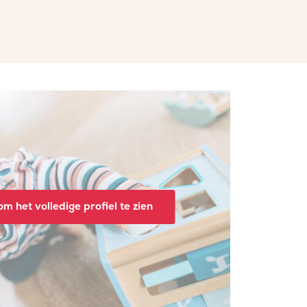
m het volledige profiel te zien