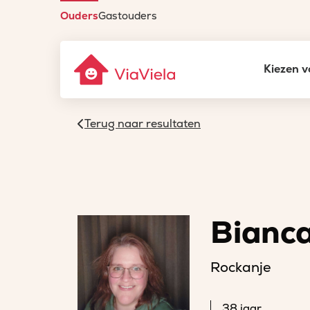
Ouders
Gastouders
Kiezen v
Terug naar resultaten
Bianc
Rockanje
38 jaar