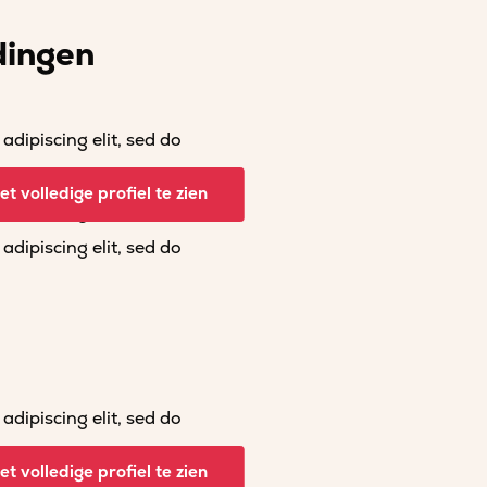
dingen
dipiscing elit, sed do
dipiscing elit, sed do
t volledige profiel te zien
dipiscing elit, sed do
dipiscing elit, sed do
dipiscing elit, sed do
dipiscing elit, sed do
t volledige profiel te zien