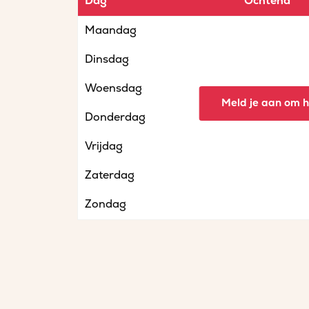
Dag
Ochtend
Maandag
Dinsdag
Woensdag
Meld je aan om he
Donderdag
Vrijdag
Zaterdag
Zondag