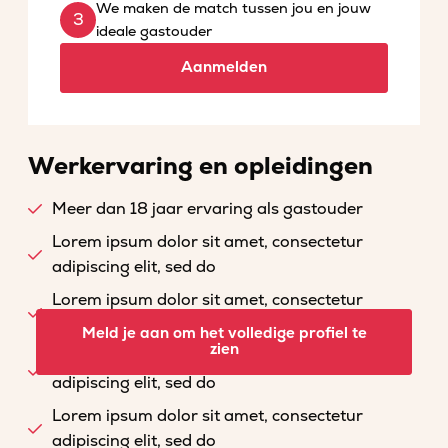
We maken de match tussen jou en jouw
ideale gastouder
Aanmelden
Werkervaring en opleidingen
Meer dan 18 jaar ervaring als gastouder
Lorem ipsum dolor sit amet, consectetur
adipiscing elit, sed do
Lorem ipsum dolor sit amet, consectetur
adipiscing elit, sed do
Meld je aan om het volledige profiel te
zien
Lorem ipsum dolor sit amet, consectetur
adipiscing elit, sed do
Lorem ipsum dolor sit amet, consectetur
adipiscing elit, sed do