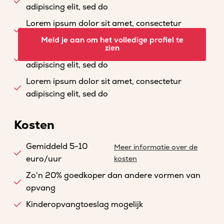
adipiscing elit, sed do
Lorem ipsum dolor sit amet, consectetur
adipiscing elit, sed do
Meld je aan om het volledige profiel te
zien
Lorem ipsum dolor sit amet, consectetur
adipiscing elit, sed do
Lorem ipsum dolor sit amet, consectetur
adipiscing elit, sed do
Kosten
Gemiddeld 5-10
Meer informatie over de
euro/uur
kosten
Zo'n 20% goedkoper dan andere vormen van
opvang
Kinderopvangtoeslag mogelijk