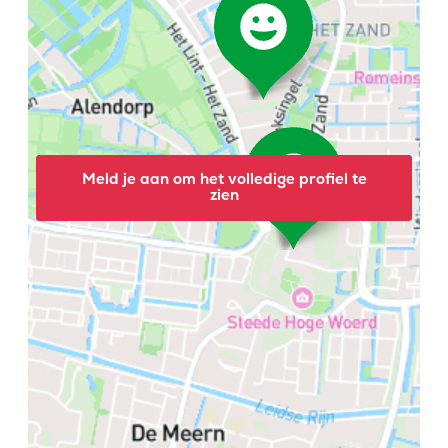
Meld je aan om het volledige profiel te
zien