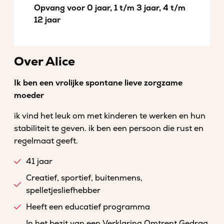
Opvang voor 0 jaar, 1 t/m 3 jaar, 4 t/m
12 jaar
Over Alice
Ik ben een vrolijke spontane lieve zorgzame
moeder
ik vind het leuk om met kinderen te werken en hun
stabiliteit te geven. ik ben een persoon die rust en
regelmaat geeft.
41 jaar
Creatief, sportief, buitenmens,
spelletjesliefhebber
Heeft een educatief programma
In het bezit van een Verklaring Omtrent Gedrag