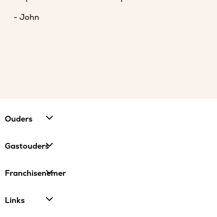
- John
Ouders
Gastouders
Franchisenemer
Links