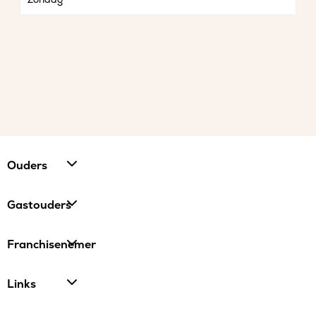
Ouders
Gastouders
Franchisenemer
Links