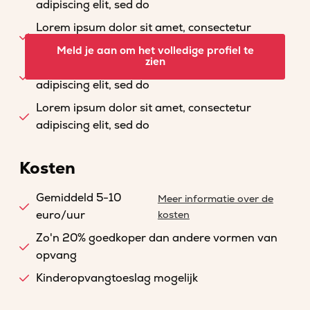
adipiscing elit, sed do
Lorem ipsum dolor sit amet, consectetur
adipiscing elit, sed do
Meld je aan om het volledige profiel te
zien
Lorem ipsum dolor sit amet, consectetur
adipiscing elit, sed do
Lorem ipsum dolor sit amet, consectetur
adipiscing elit, sed do
Kosten
Gemiddeld 5-10
Meer informatie over de
euro/uur
kosten
Zo'n 20% goedkoper dan andere vormen van
opvang
Kinderopvangtoeslag mogelijk