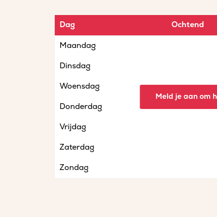
Dag
Ochtend
Maandag
Dinsdag
Woensdag
Meld je aan om he
Donderdag
Vrijdag
Zaterdag
Zondag