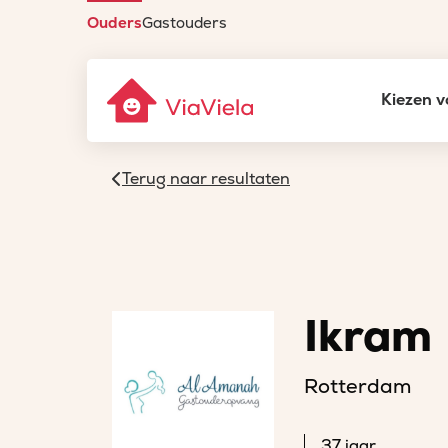
Ouders
Gastouders
Kiezen v
Terug naar resultaten
Ikram
Rotterdam
37 jaar