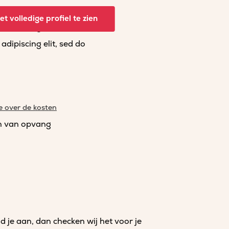
dipiscing elit, sed do
t volledige profiel te zien
dipiscing elit, sed do
dipiscing elit, sed do
e over de kosten
n van opvang
je aan, dan checken wij het voor je