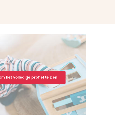
m het volledige profiel te zien