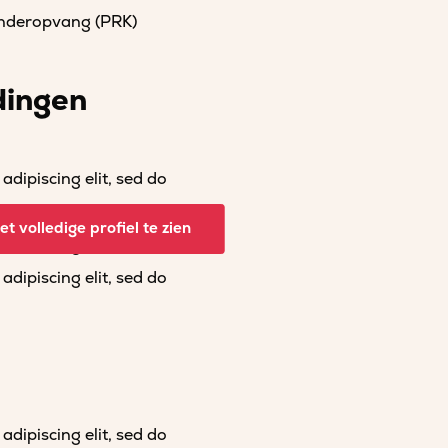
kinderopvang (PRK)
dingen
dipiscing elit, sed do
dipiscing elit, sed do
t volledige profiel te zien
dipiscing elit, sed do
dipiscing elit, sed do
dipiscing elit, sed do