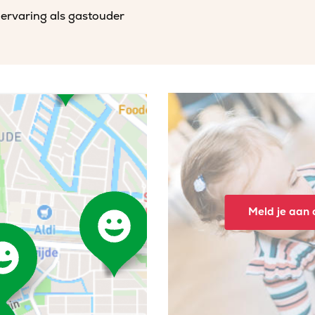
 ervaring als gastouder
Meld je aan o