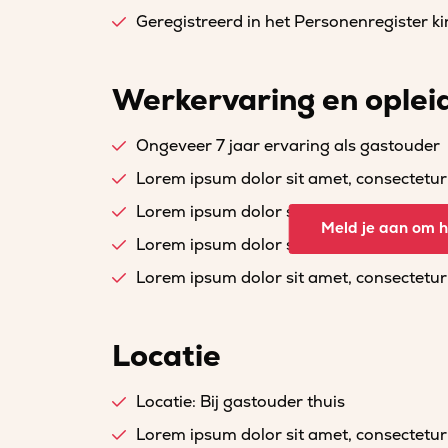
Geregistreerd in het Personenregister 
Werkervaring en oplei
Ongeveer 7 jaar ervaring als gastouder
Lorem ipsum dolor sit amet, consectetur a
Lorem ipsum dolor sit amet, consectetur a
Meld je aan om he
Lorem ipsum dolor sit amet, consectetur a
Lorem ipsum dolor sit amet, consectetur a
Locatie
Locatie: Bij gastouder thuis
Lorem ipsum dolor sit amet, consectetur a