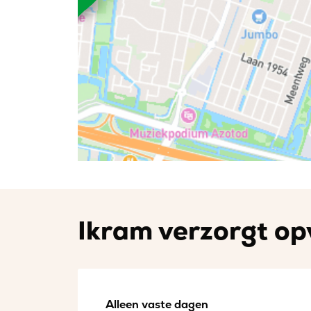
Ikram verzorgt opv
Alleen vaste dagen