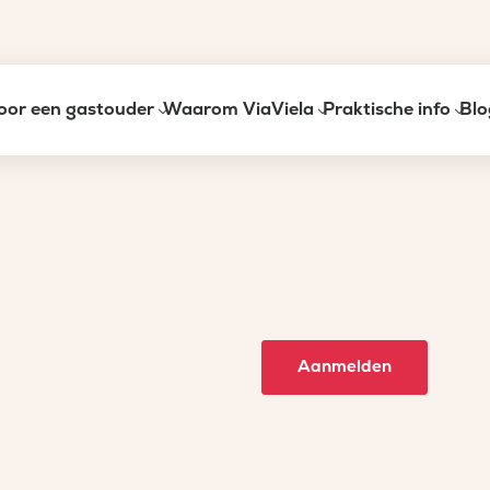
oor een gastouder
Waarom ViaViela
Praktische info
Blo
Aanmelden