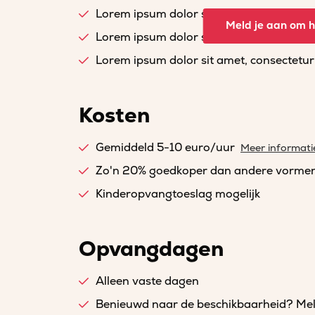
Lorem ipsum dolor sit amet, consectetur a
Meld je aan om he
Lorem ipsum dolor sit amet, consectetur a
Lorem ipsum dolor sit amet, consectetur a
Kosten
Gemiddeld 5-10 euro/uur
Meer informati
Zo'n 20% goedkoper dan andere vorme
Kinderopvangtoeslag mogelijk
Opvangdagen
Alleen vaste dagen
Benieuwd naar de beschikbaarheid? Meld 