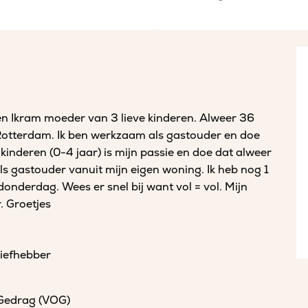
 ben Ikram moeder van 3 lieve kinderen. Alweer 36
 Rotterdam. Ik ben werkzaam als gastouder en doe
kinderen (0-4 jaar) is mijn passie en doe dat alweer
als gastouder vanuit mijn eigen woning. Ik heb nog 1
nderdag. Wees er snel bij want vol = vol. Mijn
. Groetjes
liefhebber
 Gedrag (VOG)