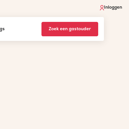
Inloggen
gs
Zoek een gastouder