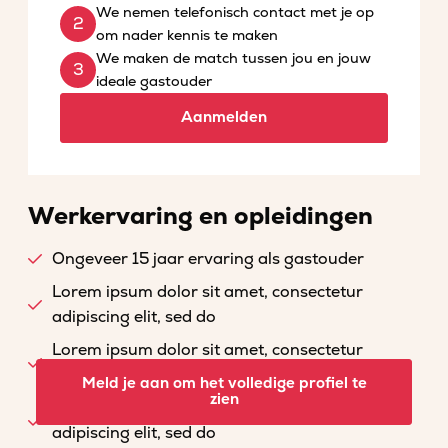
We nemen telefonisch contact met je op
om nader kennis te maken
We maken de match tussen jou en jouw
ideale gastouder
Aanmelden
Werkervaring en opleidingen
Ongeveer 15 jaar ervaring als gastouder
Lorem ipsum dolor sit amet, consectetur
adipiscing elit, sed do
Lorem ipsum dolor sit amet, consectetur
adipiscing elit, sed do
Meld je aan om het volledige profiel te
zien
Lorem ipsum dolor sit amet, consectetur
adipiscing elit, sed do