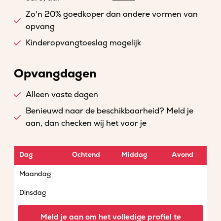
Zo'n 20% goedkoper dan andere vormen van
opvang
Kinderopvangtoeslag mogelijk
Opvangdagen
Alleen vaste dagen
Benieuwd naar de beschikbaarheid? Meld je
aan, dan checken wij het voor je
Dag
Ochtend
Middag
Avond
Maandag
Dinsdag
Woensdag
Meld je aan om het volledige profiel te