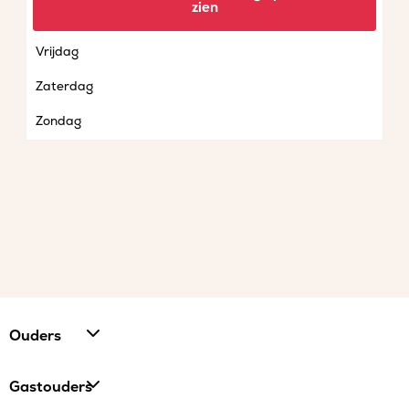
zien
Donderdag
Vrijdag
Zaterdag
Zondag
Ouders
Gastouders