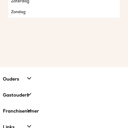
Zaterdag
Zondag
Ouders
Gastouders
Franchisenemer
Links