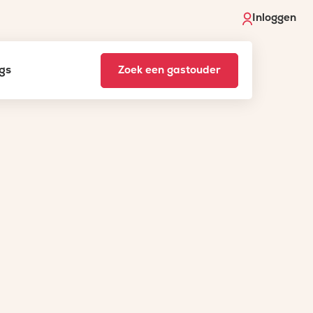
Inloggen
gs
Zoek een gastouder