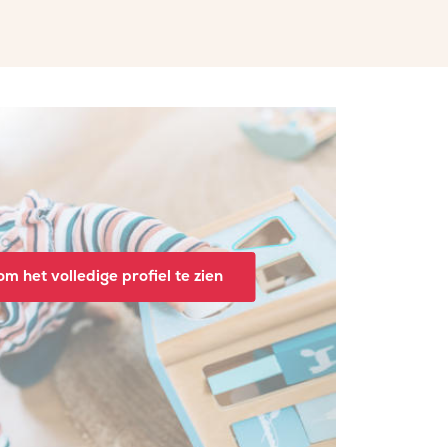
m het volledige profiel te zien