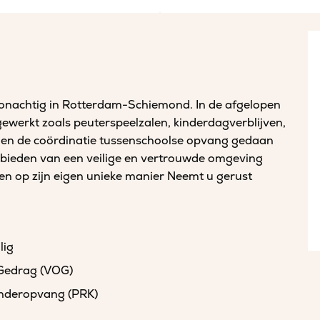
woonachtig in Rotterdam-Schiemond. In de afgelopen
s gewerkt zoals peuterspeelzalen, kinderdagverblijven,
 en de coördinatie tussenschoolse opvang gedaan
et bieden van een veilige en vertrouwde omgeving
len op zijn eigen unieke manier Neemt u gerust
lig
 Gedrag (VOG)
kinderopvang (PRK)