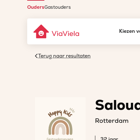
Ouders
Gastouders
Kiezen v
Terug naar resultaten
Salou
Rotterdam
32 jaar