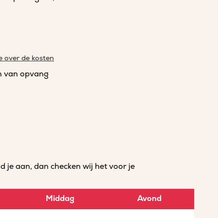
e over de kosten
n van opvang
je aan, dan checken wij het voor je
Middag
Avond