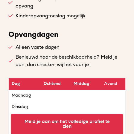
opvang
Kinderopvangtoeslag mogelijk
Opvangdagen
Alleen vaste dagen
Benieuwd naar de beschikbaarheid? Meld je
aan, dan checken wij het voor je
Dag
Ochtend
Middag
Avond
Maandag
Dinsdag
Woensdag
Meld je aan om het volledige profiel te
zien
Donderdag