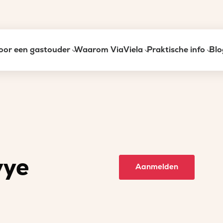
oor een gastouder
Waarom ViaViela
Praktische info
Blo
ye
Aanmelden