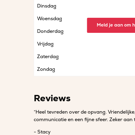
Dinsdag
Woensdag
Meld je aan om he
Donderdag
Vrijdag
Zaterdag
Zondag
Reviews
“Heel tevreden over de opvang. Vriendelij
communicatie en een fijne sfeer. Zeker aan 
- Stacy