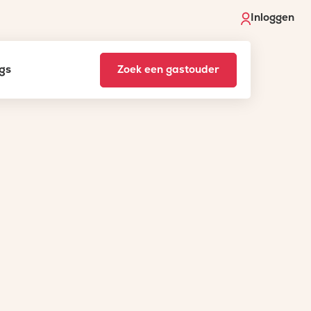
Inloggen
gs
Zoek een gastouder