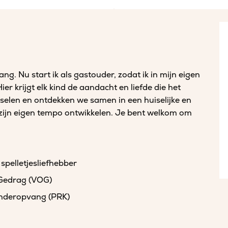
ng. Nu start ik als gastouder, zodat ik in mijn eigen
er krijgt elk kind de aandacht en liefde die het
utselen en ontdekken we samen in een huiselijke en
p zijn eigen tempo ontwikkelen. Je bent welkom om
 spelletjesliefhebber
 Gedrag (VOG)
kinderopvang (PRK)