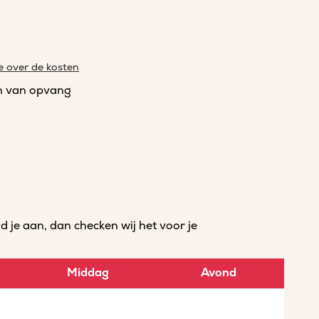
e over de kosten
n van opvang
je aan, dan checken wij het voor je
Middag
Avond