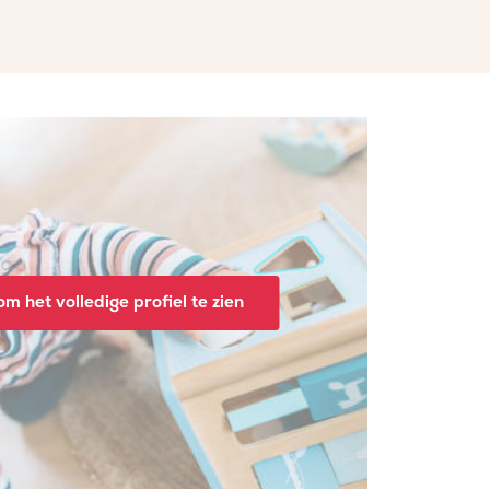
m het volledige profiel te zien