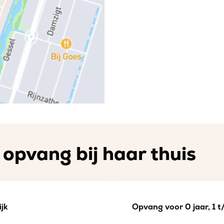
opvang bij haar thuis
jk
Opvang voor 0 jaar, 1 t/