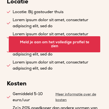
Locatie
Locatie: Bij gastouder thuis
Lorem ipsum dolor sit amet, consectetur
adipiscing elit, sed do
Lorem ipsum dolor sit amet, consectetur
adipiscing elit, sed do
Meld je aan om het volledige profiel te
zien
Lorem ipsum dolor sit amet, consectetur
adipiscing elit, sed do
Lorem ipsum dolor sit amet, consectetur
adipiscing elit, sed do
Kosten
Gemiddeld 5-10
Meer informatie over de
euro/uur
kosten
Zo'n 20% goedkoper dan andere vormen van