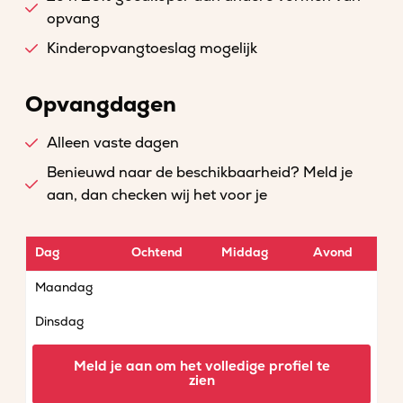
opvang
Kinderopvangtoeslag mogelijk
Opvangdagen
Alleen vaste dagen
Benieuwd naar de beschikbaarheid? Meld je
aan, dan checken wij het voor je
Dag
Ochtend
Middag
Avond
Maandag
Dinsdag
Woensdag
Meld je aan om het volledige profiel te
zien
Donderdag