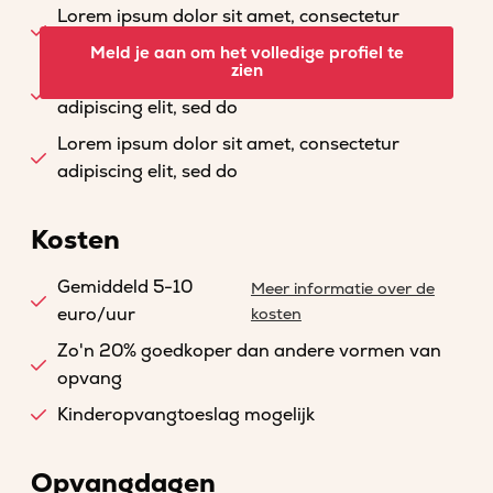
Lorem ipsum dolor sit amet, consectetur
adipiscing elit, sed do
Meld je aan om het volledige profiel te
zien
Lorem ipsum dolor sit amet, consectetur
adipiscing elit, sed do
Lorem ipsum dolor sit amet, consectetur
adipiscing elit, sed do
Kosten
Gemiddeld 5-10
Meer informatie over de
euro/uur
kosten
Zo'n 20% goedkoper dan andere vormen van
opvang
Kinderopvangtoeslag mogelijk
Opvangdagen