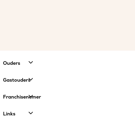
Ouders
Gastouders
Franchisenemer
Links