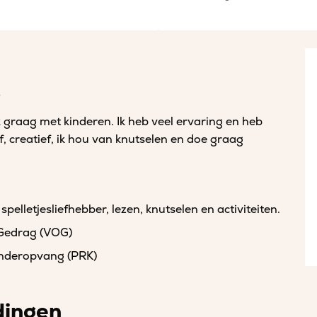
.
k graag met kinderen. Ik heb veel ervaring en heb
f, creatief, ik hou van knutselen en doe graag
spelletjesliefhebber, lezen, knutselen en activiteiten.
 Gedrag (VOG)
kinderopvang (PRK)
dingen