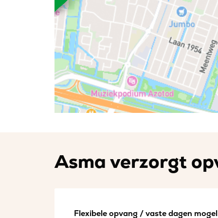
Asma verzorgt opv
Flexibele opvang / vaste dagen mogeli