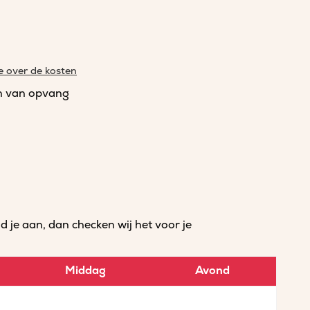
e over de kosten
n van opvang
je aan, dan checken wij het voor je
Middag
Avond