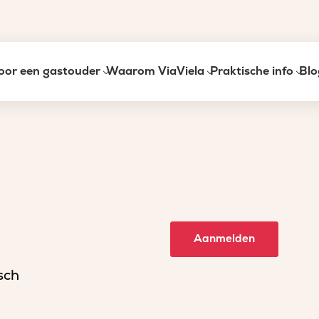
oor een gastouder
Waarom ViaViela
Praktische info
Blo
Aanmelden
sch