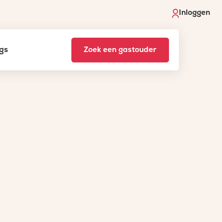
Inloggen
gs
Zoek een gastouder