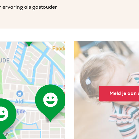
r ervaring als gastouder
Meld je aan o