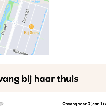
ang bij haar thuis
jk
Opvang voor 0 jaar, 1 t/