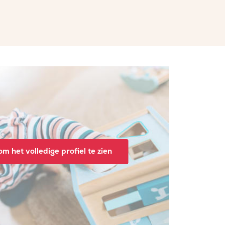
m het volledige profiel te zien