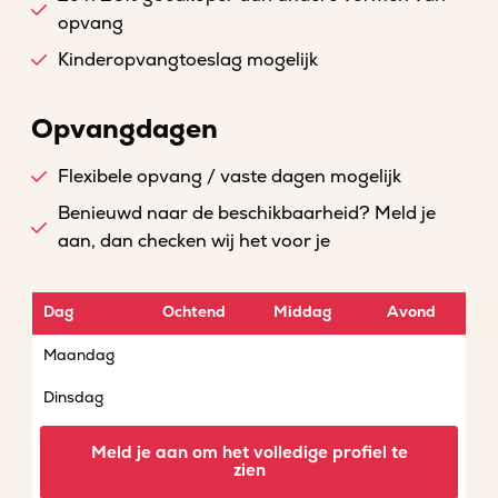
opvang
Kinderopvangtoeslag mogelijk
Opvangdagen
Flexibele opvang / vaste dagen mogelijk
Benieuwd naar de beschikbaarheid? Meld je
aan, dan checken wij het voor je
Dag
Ochtend
Middag
Avond
Maandag
Dinsdag
Woensdag
Meld je aan om het volledige profiel te
zien
Donderdag