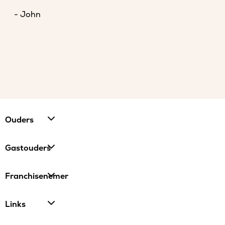
- John
Ouders
Gastouders
Franchisenemer
Links