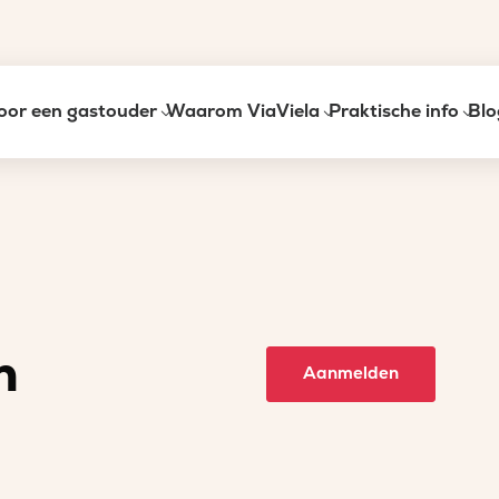
oor een gastouder
Waarom ViaViela
Praktische info
Blo
n
Aanmelden