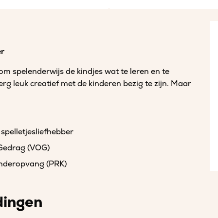
er
om spelenderwijs de kindjes wat te leren en te
erg leuk creatief met de kinderen bezig te zijn. Maar
 spelletjesliefhebber
 Gedrag (VOG)
kinderopvang (PRK)
dingen