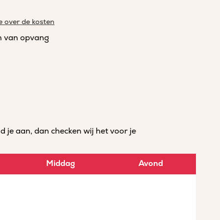
e over de kosten
n van opvang
je aan, dan checken wij het voor je
Middag
Avond