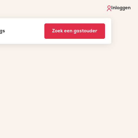
Inloggen
gs
Zoek een gastouder