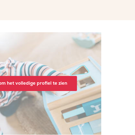
m het volledige profiel te zien