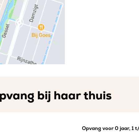
pvang bij haar thuis
Opvang voor 0 jaar, 1 t