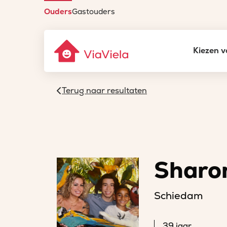
Ouders
Gastouders
Kiezen v
Terug naar resultaten
Sharo
Schiedam
39 jaar