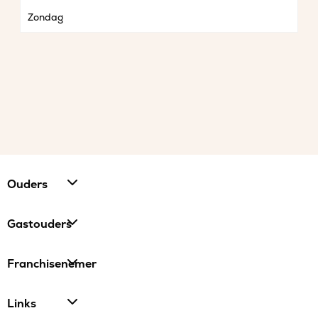
Zondag
Ouders
Gastouders
Franchisenemer
Links