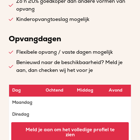
Zo'n 20% goedkoper dan andere vormen van
opvang
Kinderopvangtoeslag mogelijk
Opvangdagen
Flexibele opvang / vaste dagen mogelijk
Benieuwd naar de beschikbaarheid? Meld je
aan, dan checken wij het voor je
Dag
Ochtend
Middag
Avond
Maandag
Dinsdag
Woensdag
Meld je aan om het volledige profiel te
zien
Donderdag