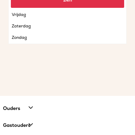
zien
Donderdag
Vrijdag
Zaterdag
Zondag
Ouders
Gastouders