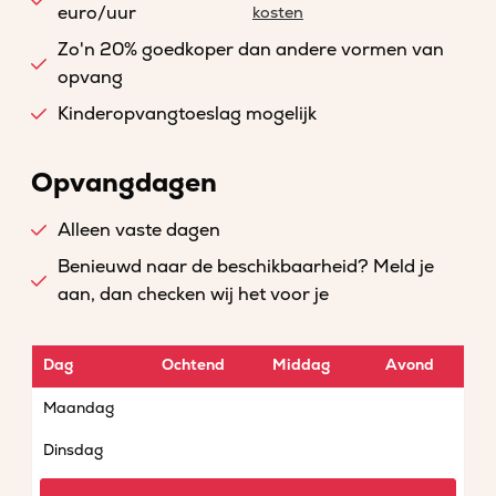
euro/uur
kosten
Zo'n 20% goedkoper dan andere vormen van
opvang
Kinderopvangtoeslag mogelijk
Opvangdagen
Alleen vaste dagen
Benieuwd naar de beschikbaarheid? Meld je
aan, dan checken wij het voor je
Dag
Ochtend
Middag
Avond
Maandag
Dinsdag
Woensdag