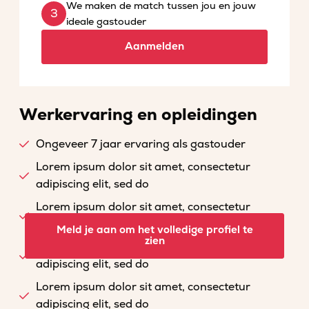
We maken de match tussen jou en jouw
ideale gastouder
Aanmelden
Werkervaring en opleidingen
Ongeveer 7 jaar ervaring als gastouder
Lorem ipsum dolor sit amet, consectetur
adipiscing elit, sed do
Lorem ipsum dolor sit amet, consectetur
adipiscing elit, sed do
Meld je aan om het volledige profiel te
zien
Lorem ipsum dolor sit amet, consectetur
adipiscing elit, sed do
Lorem ipsum dolor sit amet, consectetur
adipiscing elit, sed do