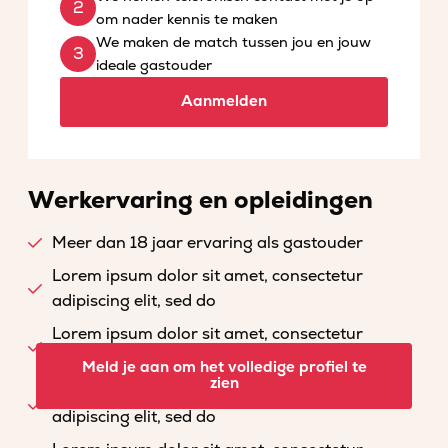
om nader kennis te maken
We maken de match tussen jou en jouw
ideale gastouder
Aanmelden
Werkervaring en opleidingen
Meer dan 18 jaar ervaring als gastouder
Lorem ipsum dolor sit amet, consectetur
adipiscing elit, sed do
Lorem ipsum dolor sit amet, consectetur
adipiscing elit, sed do
Meld je aan om het volledige profiel te
zien
Lorem ipsum dolor sit amet, consectetur
adipiscing elit, sed do