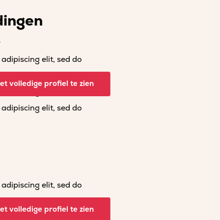
dingen
r
dipiscing elit, sed do
dipiscing elit, sed do
t volledige profiel te zien
dipiscing elit, sed do
dipiscing elit, sed do
dipiscing elit, sed do
dipiscing elit, sed do
t volledige profiel te zien
dipiscing elit, sed do