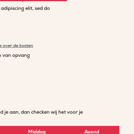
dipiscing elit, sed do
e over de kosten
n van opvang
je aan, dan checken wij het voor je
Middag
Avond