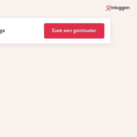
Inloggen
gs
Zoek een gastouder