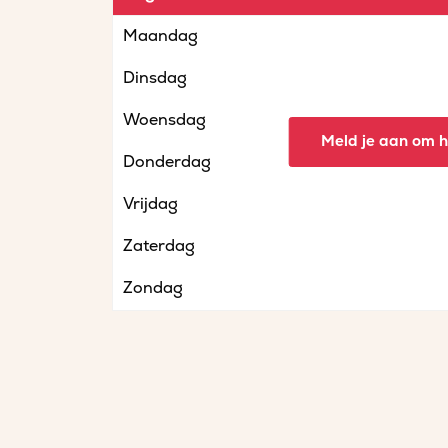
Maandag
Dinsdag
Woensdag
Meld je aan om he
Donderdag
Vrijdag
Zaterdag
Zondag