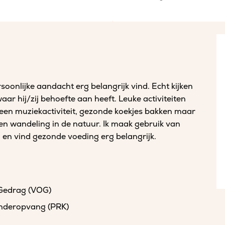
oonlijke aandacht erg belangrijk vind. Echt kijken
ar hij/zij behoefte aan heeft. Leuke activiteiten
 een muziekactiviteit, gezonde koekjes bakken maar
en wandeling in de natuur. Ik maak gebruik van
en vind gezonde voeding erg belangrijk.
 Gedrag (VOG)
kinderopvang (PRK)