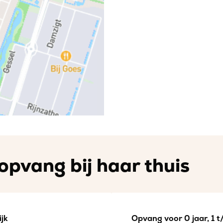
opvang bij haar thuis
jk
Opvang voor 0 jaar, 1 t