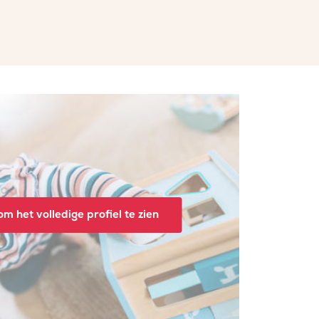
m het volledige profiel te zien