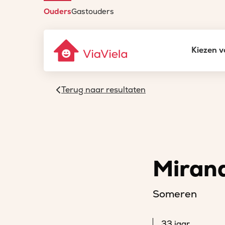
Ouders
Gastouders
Kiezen v
Terug naar resultaten
Miran
Someren
33 jaar