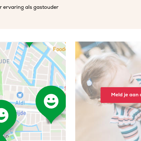
r ervaring als gastouder
Meld je aan o