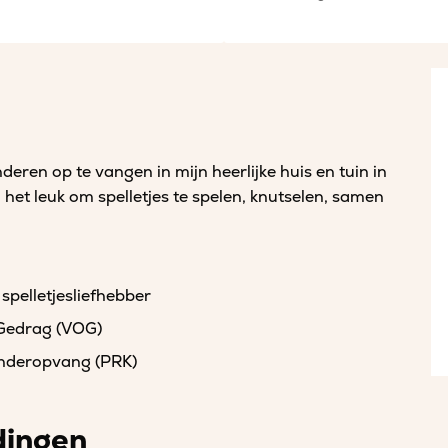
nderen op te vangen in mijn heerlijke huis en tuin in
 het leuk om spelletjes te spelen, knutselen, samen
 spelletjesliefhebber
 Gedrag (VOG)
kinderopvang (PRK)
dingen