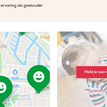
 ervaring als gastouder
Meld je aan o