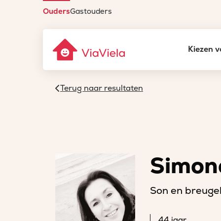
Ouders
Gastouders
Kiezen v
Terug naar resultaten
Simon
Son en breuge
44 jaar