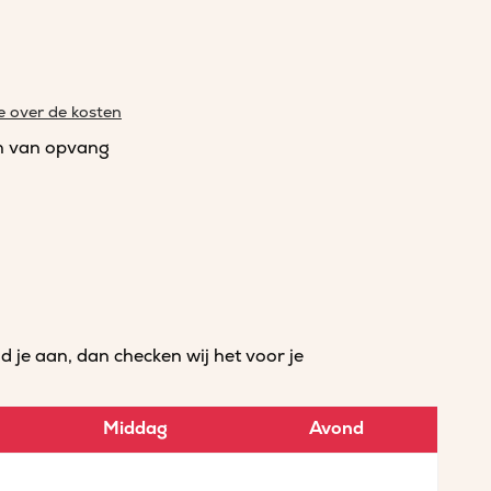
e over de kosten
n van opvang
je aan, dan checken wij het voor je
Middag
Avond