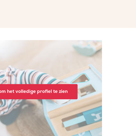
m het volledige profiel te zien