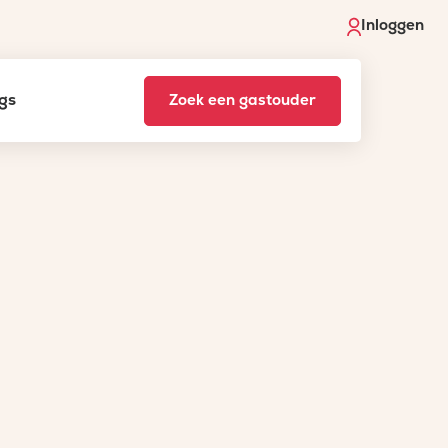
Inloggen
gs
Zoek een gastouder