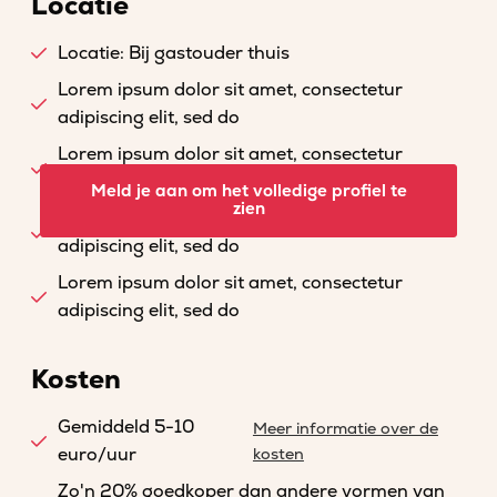
Locatie
Locatie: Bij gastouder thuis
Lorem ipsum dolor sit amet, consectetur
adipiscing elit, sed do
Lorem ipsum dolor sit amet, consectetur
adipiscing elit, sed do
Meld je aan om het volledige profiel te
zien
Lorem ipsum dolor sit amet, consectetur
adipiscing elit, sed do
Lorem ipsum dolor sit amet, consectetur
adipiscing elit, sed do
Kosten
Gemiddeld 5-10
Meer informatie over de
euro/uur
kosten
Zo'n 20% goedkoper dan andere vormen van