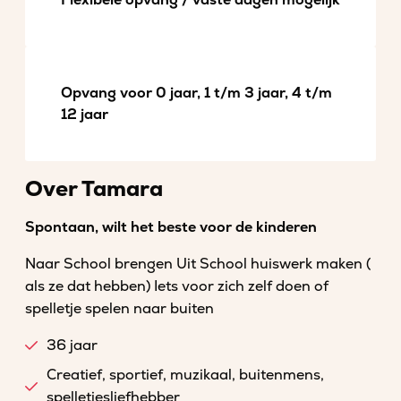
Flexibele opvang / vaste dagen mogelijk
Opvang voor 0 jaar, 1 t/m 3 jaar, 4 t/m
12 jaar
Over Tamara
Spontaan, wilt het beste voor de kinderen
Naar School brengen Uit School huiswerk maken (
als ze dat hebben) Iets voor zich zelf doen of
spelletje spelen naar buiten
36 jaar
Creatief, sportief, muzikaal, buitenmens,
spelletjesliefhebber