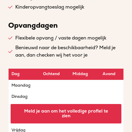
Kinderopvangtoeslag mogelijk
Opvangdagen
Flexibele opvang / vaste dagen mogelijk
Benieuwd naar de beschikbaarheid? Meld je
aan, dan checken wij het voor je
Dag
Ochtend
Middag
Avond
Maandag
Dinsdag
Woensdag
Meld je aan om het volledige profiel te
zien
Donderdag
Vrijdag