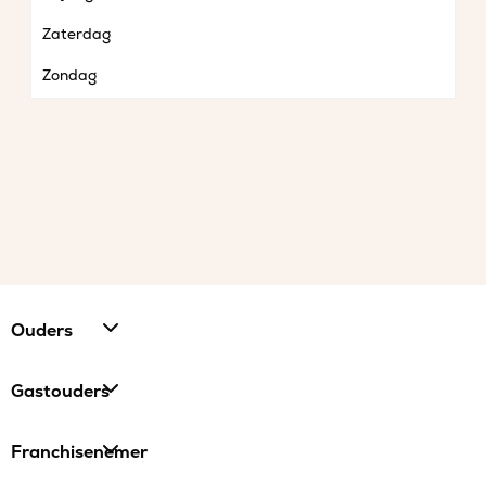
Zaterdag
Zondag
Ouders
Gastouders
Franchisenemer