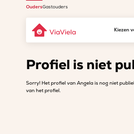
Ouders
Gastouders
Kiezen v
Profiel is niet pu
Sorry! Het profiel van Angela is nog niet publiek
van het profiel.