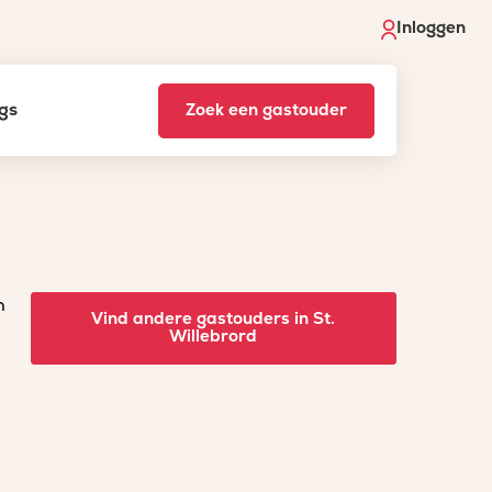
Inloggen
gs
Zoek een gastouder
n
Vind andere gastouders in St.
Willebrord