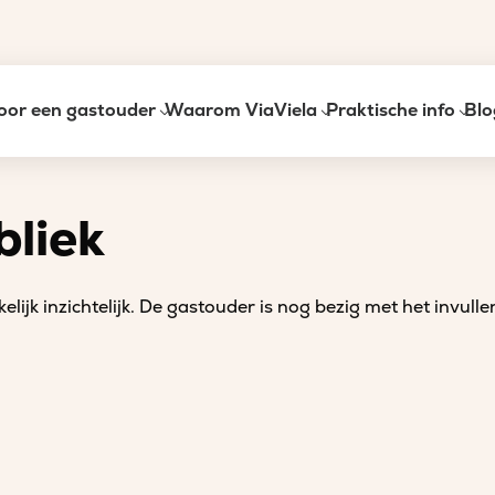
oor een gastouder
Waarom ViaViela
Praktische info
Blo
bliek
elijk inzichtelijk. De gastouder is nog bezig met het invulle