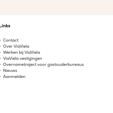
Links
Contact
Over ViaViela
Werken bij ViaViela
ViaViela vestigingen
Overnametraject voor gastouderbureaus
Nieuws
Aanmelden