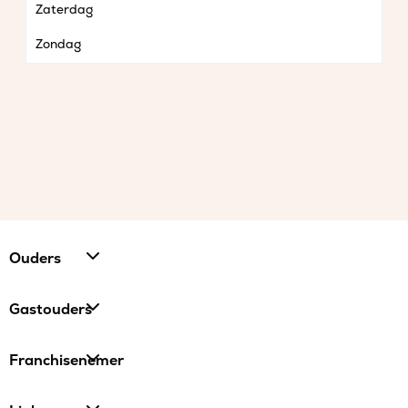
Zaterdag
Zondag
Ouders
Gastouders
Franchisenemer