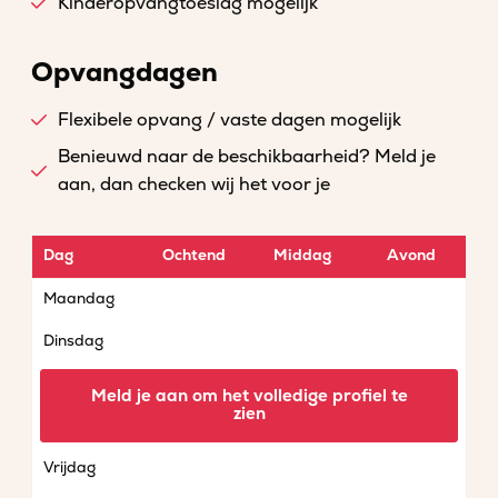
Kinderopvangtoeslag mogelijk
Opvangdagen
Flexibele opvang / vaste dagen mogelijk
Benieuwd naar de beschikbaarheid? Meld je
aan, dan checken wij het voor je
Dag
Ochtend
Middag
Avond
Maandag
Dinsdag
Woensdag
Meld je aan om het volledige profiel te
zien
Donderdag
Vrijdag