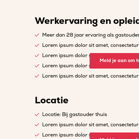
Werkervaring en oplei
Meer dan 28 jaar ervaring als gastoude
Lorem ipsum dolor sit amet, consectetur a
Lorem ipsum dolor sit amet, consectetur a
Meld je aan om he
Lorem ipsum dolor sit amet, consectetur a
Lorem ipsum dolor sit amet, consectetur a
Locatie
Locatie: Bij gastouder thuis
Lorem ipsum dolor sit amet, consectetur a
Lorem ipsum dolor sit amet, consectetur a