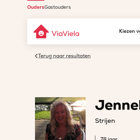
Ouders
Gastouders
Kiezen v
Terug naar resultaten
Jenne
Strijen
78 jaar