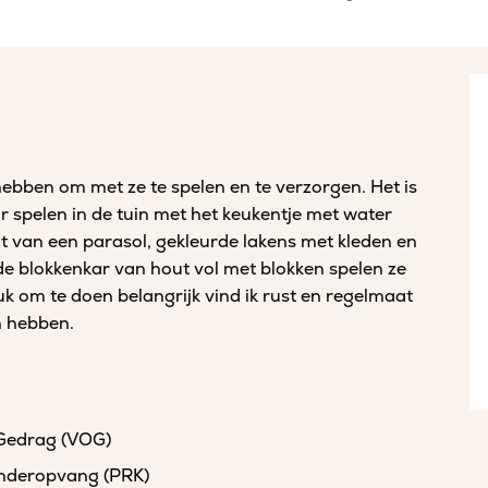
hebben om met ze te spelen en te verzorgen. Het is
kaar spelen in de tuin met het keukentje met water
nt van een parasol, gekleurde lakens met kleden en
 de blokkenkar van hout vol met blokken spelen ze
uk om te doen belangrijk vind ik rust en regelmaat
in hebben.
 Gedrag (VOG)
kinderopvang (PRK)