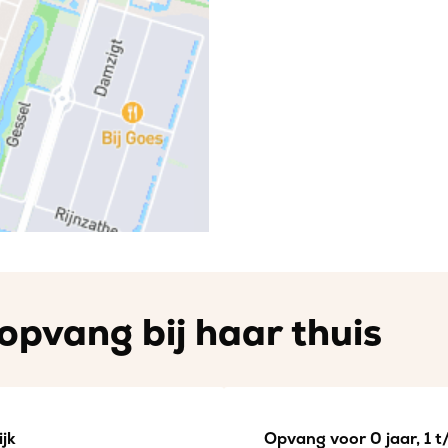
opvang bij haar thuis
jk
Opvang voor 0 jaar, 1 t/