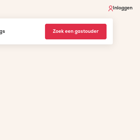
Inloggen
gs
Zoek een gastouder