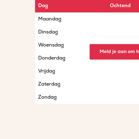
Dag
Ochtend
Maandag
Dinsdag
Woensdag
Meld je aan om he
Donderdag
Vrijdag
Zaterdag
Zondag