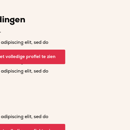
dingen
r
dipiscing elit, sed do
dipiscing elit, sed do
t volledige profiel te zien
dipiscing elit, sed do
dipiscing elit, sed do
dipiscing elit, sed do
dipiscing elit, sed do