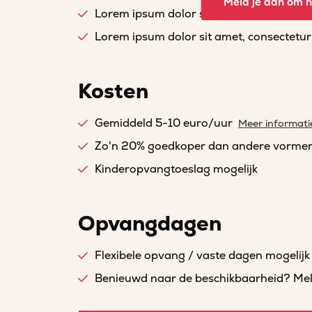
Meld je aan om he
Lorem ipsum dolor sit amet, consectetur a
Lorem ipsum dolor sit amet, consectetur a
Kosten
Gemiddeld 5-10 euro/uur
Meer informati
Zo'n 20% goedkoper dan andere vorme
Kinderopvangtoeslag mogelijk
Opvangdagen
Flexibele opvang / vaste dagen mogelijk
Benieuwd naar de beschikbaarheid? Meld 