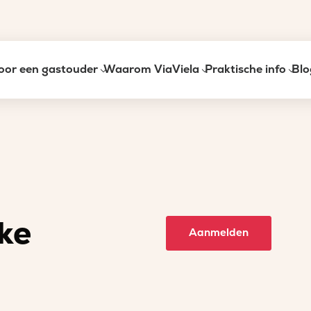
oor een gastouder
Waarom ViaViela
Praktische info
Blo
ke
Aanmelden