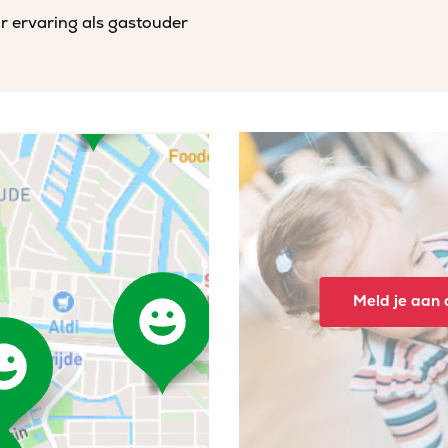
r ervaring als gastouder
Meld je aan o