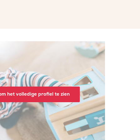
m het volledige profiel te zien