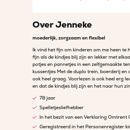
Over Jenneke
moederlijk, zorgzaam en flexibel
Ik vind het fijn om kinderen om me heen te 
fijn als de kindjes blij zijn en lekker met el
potjes en pannetjes in een zelfgemaakte te
kussentjes Met de duplo trein, boerderij en
ook heel graag. Voorlezen is ook heel erg le
en dat de kindjes blij zijn en het naar hun z
78 jaar
Spelletjesliefhebber
In het bezit van een Verklaring Omtrent
Geregistreerd in het Personenregister 