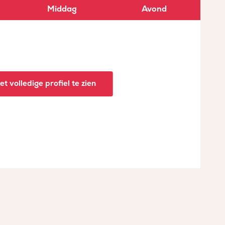
Middag
Avond
t volledige profiel te zien