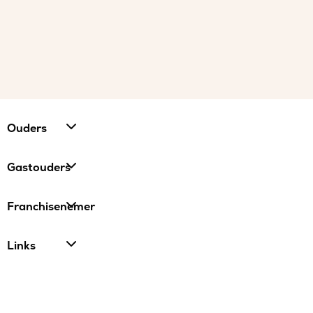
Ouders
Gastouders
Franchisenemer
Links