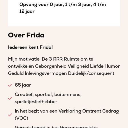
Opvang voor 0 jaar, 1 t/m 3 jaar, 4 t/m
12 jaar
Over Frida
Iedereen kent Frida!
Mijn motivatie: De 3 RRR Ruimte om te
ontwikkelen Geborgenheid Veiligheid Liefde Humor
Geduld Inlevingsvermogen Duidelijk/consequent
65 jaar
Creatief, sportief, buitenmens,
spelletjesliefhebber
In het bezit van een Verklaring Omtrent Gedrag
(VOG)
Geregistreerd in het Personenregister