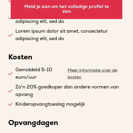
adipiscing elit, sed do
Meld je aan om het volledige profiel te
zien
Lorem ipsum dolor sit amet, consectetur
adipiscing elit, sed do
Lorem ipsum dolor sit amet, consectetur
adipiscing elit, sed do
Kosten
Gemiddeld 5-10
Meer informatie over de
euro/uur
kosten
Zo'n 20% goedkoper dan andere vormen van
opvang
Kinderopvangtoeslag mogelijk
Opvangdagen