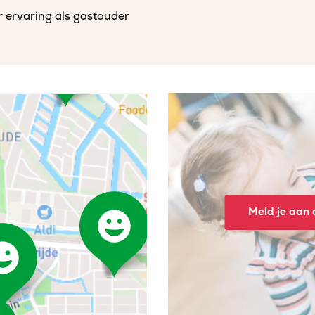
r ervaring als gastouder
Meld je aan o