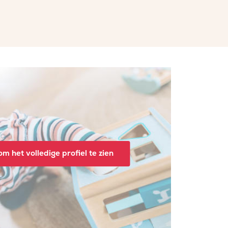
m het volledige profiel te zien