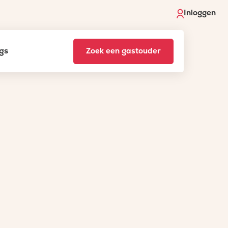
Inloggen
gs
Zoek een gastouder