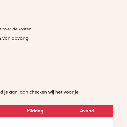
e over de kosten
n van opvang
je aan, dan checken wij het voor je
Middag
Avond