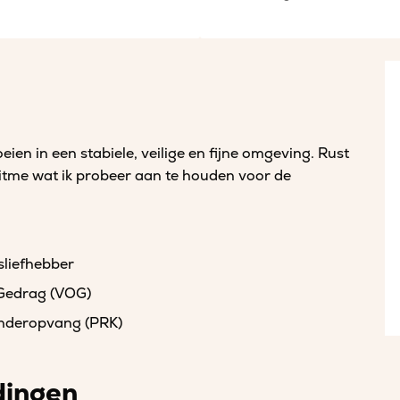
eien in een stabiele, veilige en fijne omgeving. Rust
ritme wat ik probeer aan te houden voor de
sliefhebber
 Gedrag (VOG)
kinderopvang (PRK)
dingen