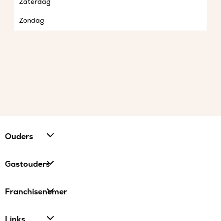
Zaterdag
Zondag
Ouders
Gastouders
Franchisenemer
Links