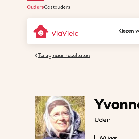
Ouders
Gastouders
Kiezen v
Terug naar resultaten
Yvonn
Uden
68 jaar