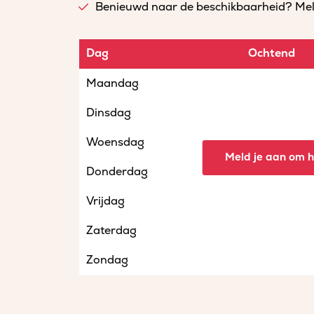
Benieuwd naar de beschikbaarheid? Meld 
Dag
Ochtend
Maandag
Dinsdag
Woensdag
Meld je aan om he
Donderdag
Vrijdag
Zaterdag
Zondag