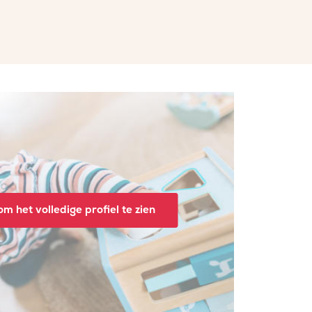
m het volledige profiel te zien