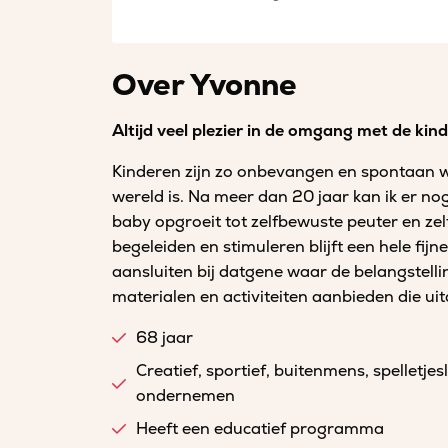
Over Yvonne
Altijd veel plezier in de omgang met de kin
Kinderen zijn zo onbevangen en spontaan 
wereld is. Na meer dan 20 jaar kan ik er n
baby opgroeit tot zelfbewuste peuter en zel
begeleiden en stimuleren blijft een hele fij
aansluiten bij datgene waar de belangstell
materialen en activiteiten aanbieden die ui
68 jaar
Creatief, sportief, buitenmens, spelletje
ondernemen
Heeft een educatief programma