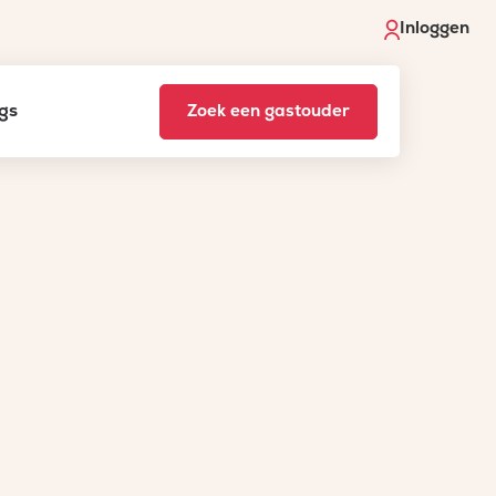
Inloggen
gs
Zoek een gastouder