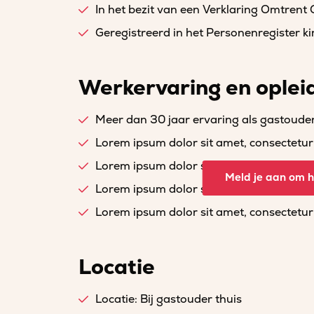
In het bezit van een Verklaring Omtrent
Geregistreerd in het Personenregister 
Werkervaring en oplei
Meer dan 30 jaar ervaring als gastoude
Lorem ipsum dolor sit amet, consectetur a
Lorem ipsum dolor sit amet, consectetur a
Meld je aan om he
Lorem ipsum dolor sit amet, consectetur a
Lorem ipsum dolor sit amet, consectetur a
Locatie
Locatie: Bij gastouder thuis