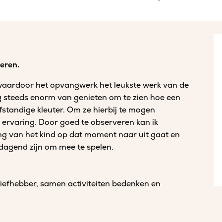
deren.
waardoor het opvangwerk het leukste werk van de
og steeds enorm van genieten om te zien hoe een
fstandige kleuter. Om ze hierbij te mogen
ne ervaring. Door goed te observeren kan ik
ing van het kind op dat moment naar uit gaat en
tdagend zijn om mee te spelen.
sliefhebber, samen activiteiten bedenken en