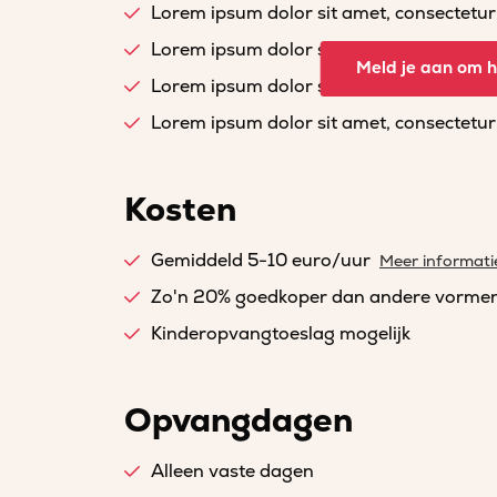
Lorem ipsum dolor sit amet, consectetur a
Lorem ipsum dolor sit amet, consectetur a
Meld je aan om he
Lorem ipsum dolor sit amet, consectetur a
Lorem ipsum dolor sit amet, consectetur a
Kosten
Gemiddeld 5-10 euro/uur
Meer informati
Zo'n 20% goedkoper dan andere vorme
Kinderopvangtoeslag mogelijk
Opvangdagen
Alleen vaste dagen