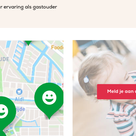
r ervaring als gastouder
Meld je aan o