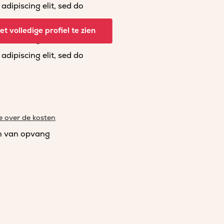
dipiscing elit, sed do
dipiscing elit, sed do
t volledige profiel te zien
dipiscing elit, sed do
dipiscing elit, sed do
e over de kosten
n van opvang