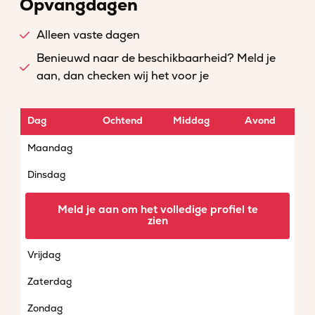
Opvangdagen
Alleen vaste dagen
Benieuwd naar de beschikbaarheid? Meld je
aan, dan checken wij het voor je
Dag
Ochtend
Middag
Avond
Maandag
Dinsdag
Woensdag
Meld je aan om het volledige profiel te
zien
Donderdag
Vrijdag
Zaterdag
Zondag