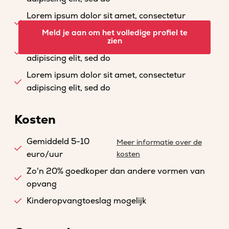
Lorem ipsum dolor sit amet, consectetur
adipiscing elit, sed do
Meld je aan om het volledige profiel te
zien
Lorem ipsum dolor sit amet, consectetur
adipiscing elit, sed do
Lorem ipsum dolor sit amet, consectetur
adipiscing elit, sed do
Kosten
Gemiddeld 5-10
Meer informatie over de
euro/uur
kosten
Zo'n 20% goedkoper dan andere vormen van
opvang
Kinderopvangtoeslag mogelijk