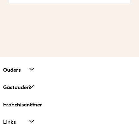
Ouders
Gastouders
Franchisenemer
Links