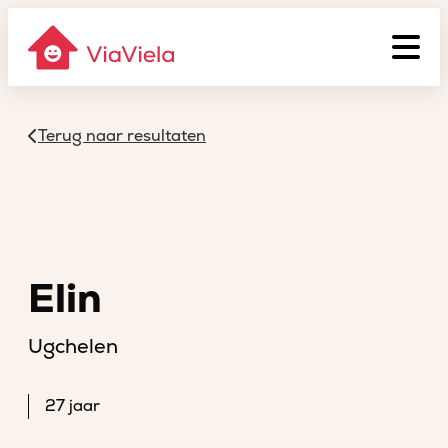
Terug naar resultaten
Elin
Ugchelen
27 jaar