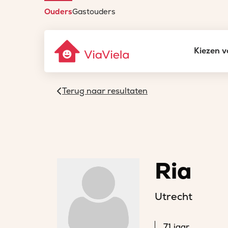
Ouders
Gastouders
Kiezen v
Terug naar resultaten
Ria
Utrecht
71 jaar