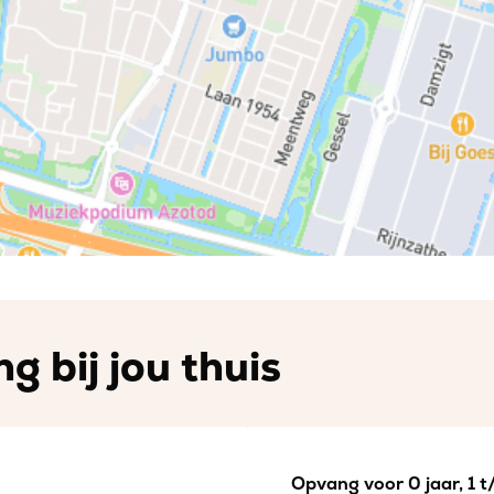
g bij jou thuis
Opvang voor 0 jaar, 1 t/