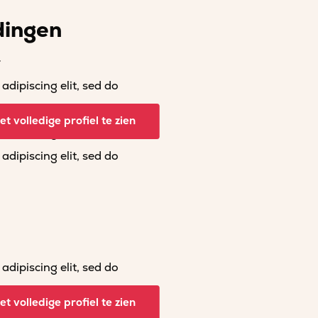
dingen
r
dipiscing elit, sed do
dipiscing elit, sed do
t volledige profiel te zien
dipiscing elit, sed do
dipiscing elit, sed do
dipiscing elit, sed do
dipiscing elit, sed do
t volledige profiel te zien
dipiscing elit, sed do