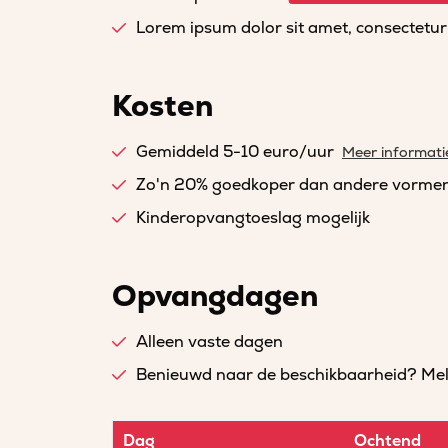
Lorem ipsum dolor sit amet, consectetur a
Kosten
Gemiddeld 5-10 euro/uur
Meer informati
Zo'n 20% goedkoper dan andere vorme
Kinderopvangtoeslag mogelijk
Opvangdagen
Alleen vaste dagen
Benieuwd naar de beschikbaarheid? Meld 
Dag
Ochtend