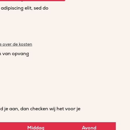
dipiscing elit, sed do
e over de kosten
n van opvang
je aan, dan checken wij het voor je
Middag
Avond