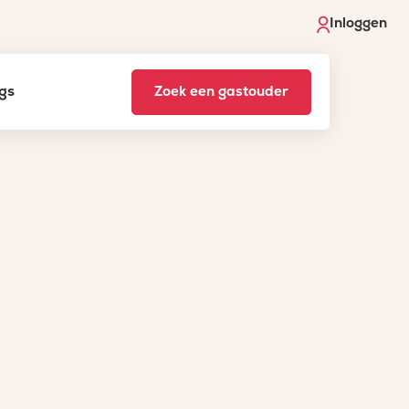
Inloggen
gs
Zoek een gastouder