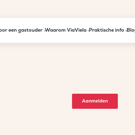
oor een gastouder
Waarom ViaViela
Praktische info
Blo
Aanmelden