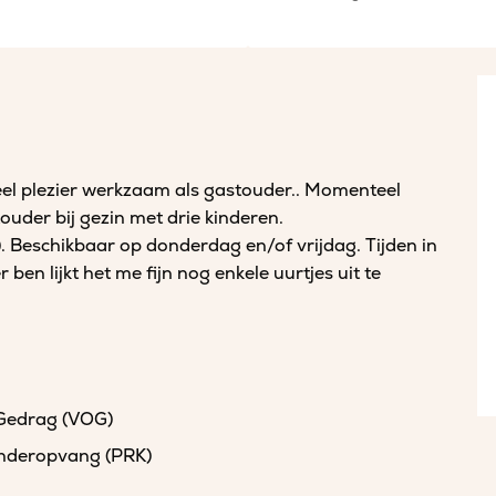
el plezier werkzaam als gastouder.. Momenteel
der bij gezin met drie kinderen.
). Beschikbaar op donderdag en/of vrijdag. Tijden in
ben lijkt het me fijn nog enkele uurtjes uit te
 Gedrag (VOG)
kinderopvang (PRK)