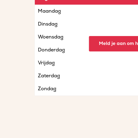
Maandag
Dinsdag
Woensdag
Meld je aan om he
Donderdag
Vrijdag
Zaterdag
Zondag