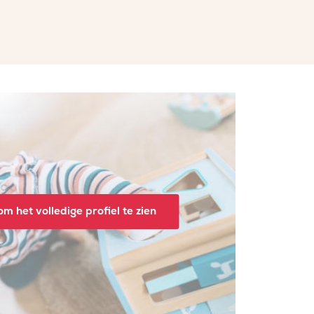
m het volledige profiel te zien