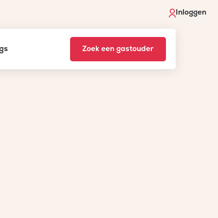
Inloggen
gs
Zoek een gastouder