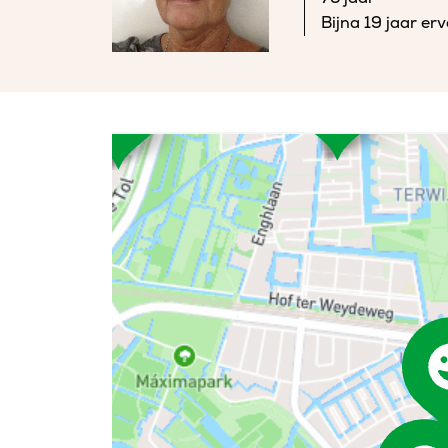
Bijna 19 jaar er