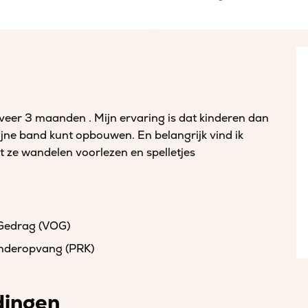
eer 3 maanden . Mijn ervaring is dat kinderen dan
ijne band kunt opbouwen. En belangrijk vind ik
 ze wandelen voorlezen en spelletjes
 Gedrag (VOG)
kinderopvang (PRK)
dingen