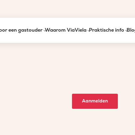
oor een gastouder
Waarom ViaViela
Praktische info
Blo
Aanmelden