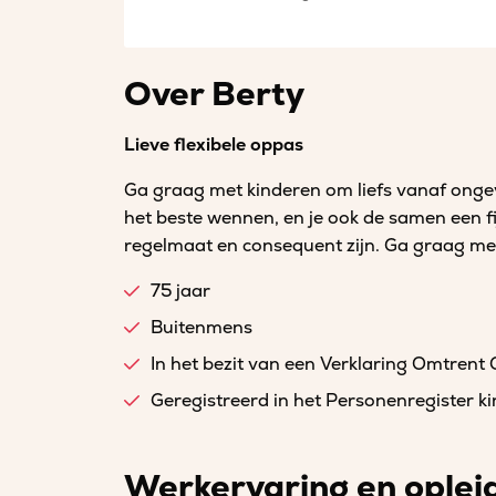
Over Berty
Lieve flexibele oppas
Ga graag met kinderen om liefs vanaf ongev
het beste wennen, en je ook de samen een f
regelmaat en consequent zijn. Ga graag met
75 jaar
Buitenmens
In het bezit van een Verklaring Omtrent
Geregistreerd in het Personenregister 
Werkervaring en oplei