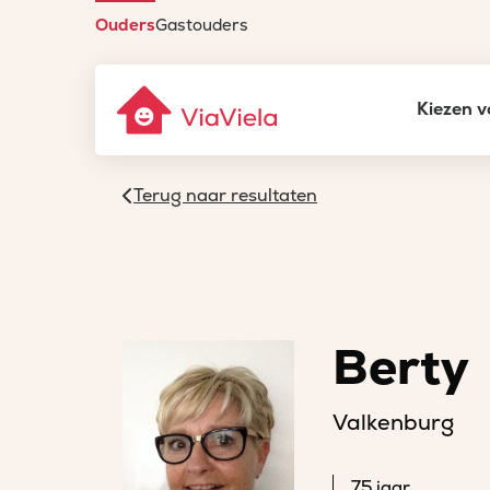
Ouders
Gastouders
Kiezen v
Terug naar resultaten
Berty
Valkenburg
75 jaar