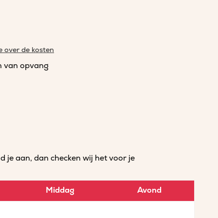
e over de kosten
n van opvang
je aan, dan checken wij het voor je
Middag
Avond