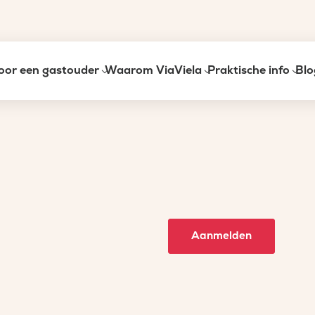
oor een gastouder
Waarom ViaViela
Praktische info
Blo
Aanmelden