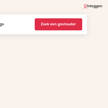
Inloggen
gs
Zoek een gastouder