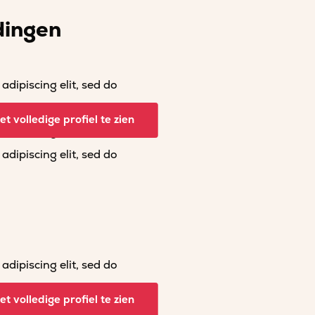
dingen
dipiscing elit, sed do
dipiscing elit, sed do
t volledige profiel te zien
dipiscing elit, sed do
dipiscing elit, sed do
dipiscing elit, sed do
dipiscing elit, sed do
t volledige profiel te zien
dipiscing elit, sed do