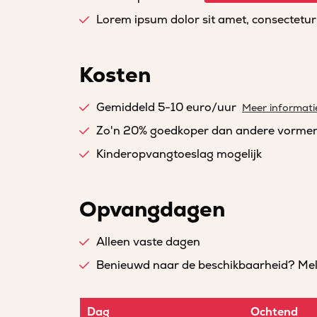
Lorem ipsum dolor sit amet, consectetur a
Kosten
Gemiddeld 5-10 euro/uur
Meer informati
Zo'n 20% goedkoper dan andere vorme
Kinderopvangtoeslag mogelijk
Opvangdagen
Alleen vaste dagen
Benieuwd naar de beschikbaarheid? Meld 
Dag
Ochtend