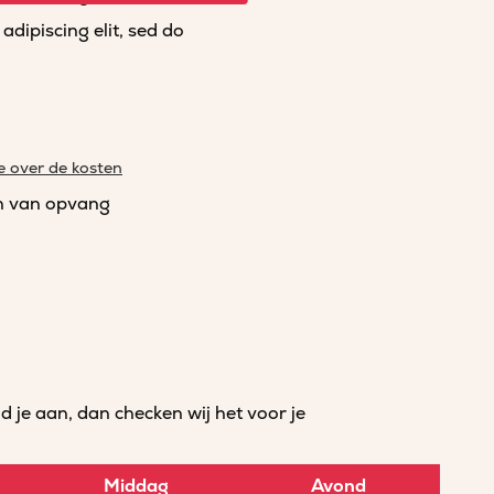
dipiscing elit, sed do
e over de kosten
n van opvang
je aan, dan checken wij het voor je
Middag
Avond