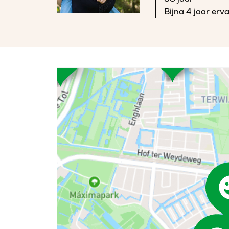
Bijna 4 jaar erv