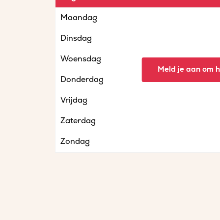
Maandag
Dinsdag
Woensdag
Meld je aan om he
Donderdag
Vrijdag
Zaterdag
Zondag