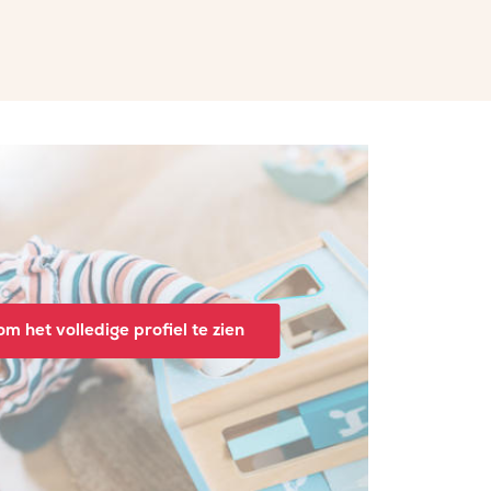
m het volledige profiel te zien