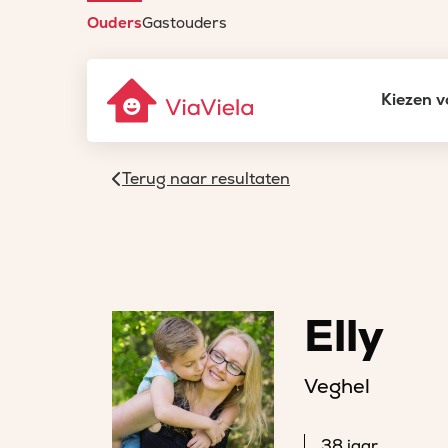
Ouders
Gastouders
Kiezen v
Terug naar resultaten
Elly
Veghel
38 jaar