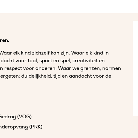
ren.
ar elk kind zichzelf kan zijn. Waar elk kind in
cht voor taal, sport en spel, creativiteit en
 en respect voor anderen. Waar we grenzen, normen
ergeten: duidelijkheid, tijd en aandacht voor de
 Gedrag (VOG)
kinderopvang (PRK)