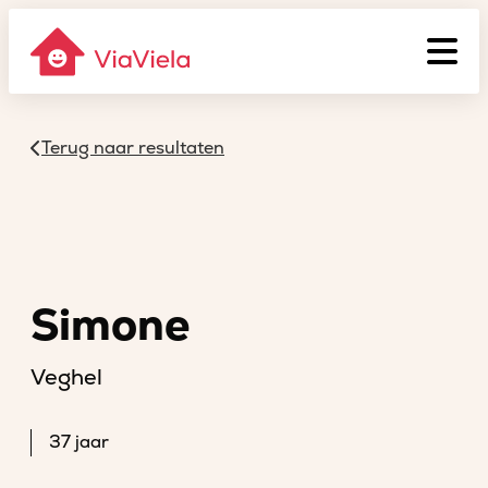
Terug naar resultaten
Simone
Veghel
37 jaar