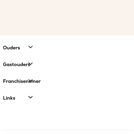
Ouders
Gastouders
Franchisenemer
Links