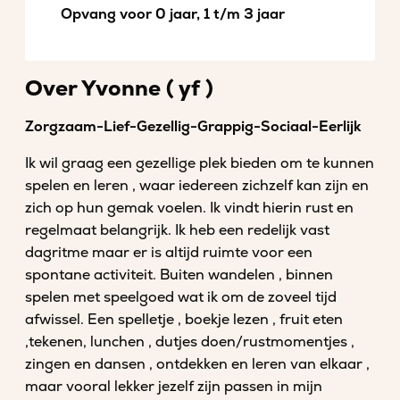
Opvang voor 0 jaar, 1 t/m 3 jaar
Over Yvonne ( yf )
Zorgzaam-Lief-Gezellig-Grappig-Sociaal-Eerlijk
Ik wil graag een gezellige plek bieden om te kunnen
spelen en leren , waar iedereen zichzelf kan zijn en
zich op hun gemak voelen. Ik vindt hierin rust en
regelmaat belangrijk. Ik heb een redelijk vast
dagritme maar er is altijd ruimte voor een
spontane activiteit. Buiten wandelen , binnen
spelen met speelgoed wat ik om de zoveel tijd
afwissel. Een spelletje , boekje lezen , fruit eten
,tekenen, lunchen , dutjes doen/rustmomentjes ,
zingen en dansen , ontdekken en leren van elkaar ,
maar vooral lekker jezelf zijn passen in mijn