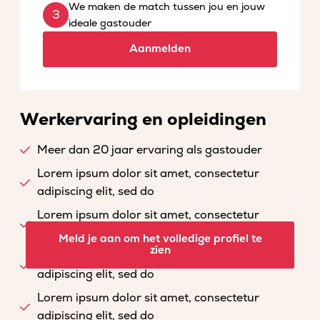
We maken de match tussen jou en jouw
ideale gastouder
Aanmelden
Werkervaring en opleidingen
Meer dan 20 jaar ervaring als gastouder
Lorem ipsum dolor sit amet, consectetur
adipiscing elit, sed do
Lorem ipsum dolor sit amet, consectetur
adipiscing elit, sed do
Meld je aan om het volledige profiel te
zien
Lorem ipsum dolor sit amet, consectetur
adipiscing elit, sed do
Lorem ipsum dolor sit amet, consectetur
adipiscing elit, sed do