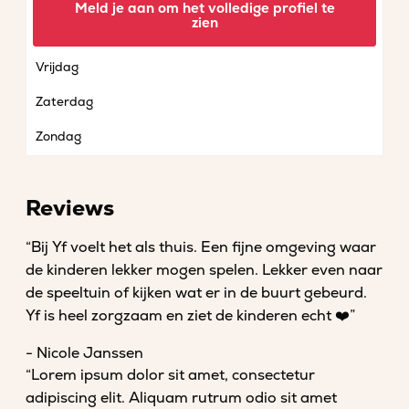
Meld je aan om het volledige profiel te
zien
Donderdag
Vrijdag
Zaterdag
Zondag
Reviews
“Bij Yf voelt het als thuis. Een fijne omgeving waar
de kinderen lekker mogen spelen. Lekker even naar
de speeltuin of kijken wat er in de buurt gebeurd.
Yf is heel zorgzaam en ziet de kinderen echt ❤️”
- Nicole Janssen
“Lorem ipsum dolor sit amet, consectetur
adipiscing elit. Aliquam rutrum odio sit amet