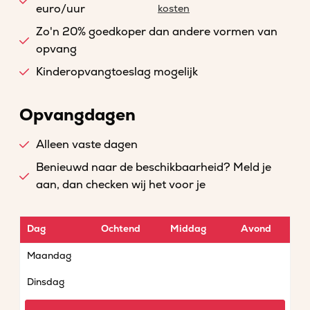
euro/uur
kosten
Zo'n 20% goedkoper dan andere vormen van
opvang
Kinderopvangtoeslag mogelijk
Opvangdagen
Alleen vaste dagen
Benieuwd naar de beschikbaarheid? Meld je
aan, dan checken wij het voor je
Dag
Ochtend
Middag
Avond
Maandag
Dinsdag
Woensdag