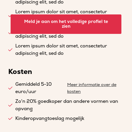
adipiscing elit, sed do
Lorem ipsum dolor sit amet, consectetur
adipiscing elit, sed do
Meld je aan om het volledige profiel te
zien
Lorem ipsum dolor sit amet, consectetur
adipiscing elit, sed do
Lorem ipsum dolor sit amet, consectetur
adipiscing elit, sed do
Kosten
Gemiddeld 5-10
Meer informatie over de
euro/uur
kosten
Zo'n 20% goedkoper dan andere vormen van
opvang
Kinderopvangtoeslag mogelijk