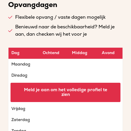
Opvangdagen
Flexibele opvang / vaste dagen mogelijk
Benieuwd naar de beschikbaarheid? Meld je
aan, dan checken wij het voor je
Dag
Ochtend
Middag
Avond
Maandag
Dinsdag
Woensdag
Meld je aan om het volledige profiel te
zien
Donderdag
Vrijdag
Zaterdag
Zondag