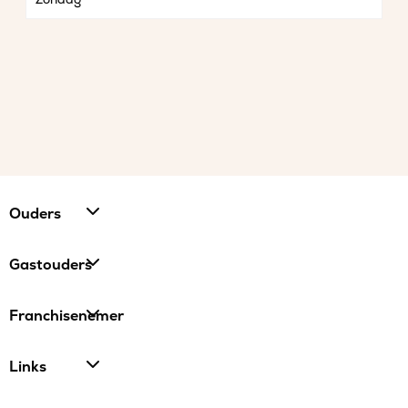
Ouders
Gastouders
Franchisenemer
Links