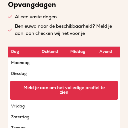
Opvangdagen
Alleen vaste dagen
Benieuwd naar de beschikbaarheid? Meld je
aan, dan checken wij het voor je
Dag
Ochtend
Middag
Avond
Maandag
Dinsdag
Woensdag
Meld je aan om het volledige profiel te
zien
Donderdag
Vrijdag
Zaterdag
Zondag