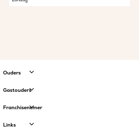
Ouders
Gastouders
Franchisenemer
Links