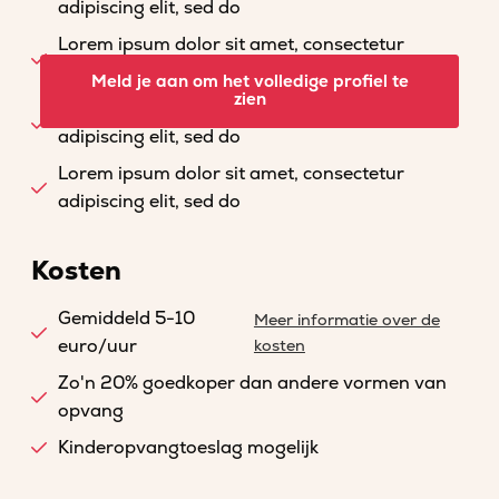
adipiscing elit, sed do
Lorem ipsum dolor sit amet, consectetur
adipiscing elit, sed do
Meld je aan om het volledige profiel te
zien
Lorem ipsum dolor sit amet, consectetur
adipiscing elit, sed do
Lorem ipsum dolor sit amet, consectetur
adipiscing elit, sed do
Kosten
Gemiddeld 5-10
Meer informatie over de
euro/uur
kosten
Zo'n 20% goedkoper dan andere vormen van
opvang
Kinderopvangtoeslag mogelijk